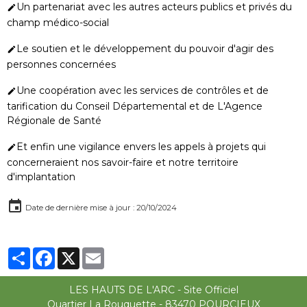
Un partenariat avec les autres acteurs publics et privés du
champ médico-social
Le soutien et le développement du pouvoir d'agir des
personnes concernées
Une coopération avec les services de contrôles et de
tarification du Conseil Départemental et de L'Agence
Régionale de Santé
Et enfin une vigilance envers les appels à projets qui
concerneraient nos savoir-faire et notre territoire
d'implantation
Date de dernière mise à jour : 20/10/2024
Partager
Facebook
X
Email
LES HAUTS DE L'ARC - Site Officiel
Quartier La Rouquette - 83470 POURCIEUX